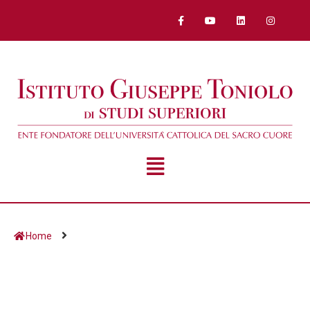
Home
Giorno:
7 Giugno 2013