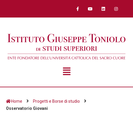
Home
Progetti e Borse di studio
Osservatorio Giovani
Osservatorio Giovani