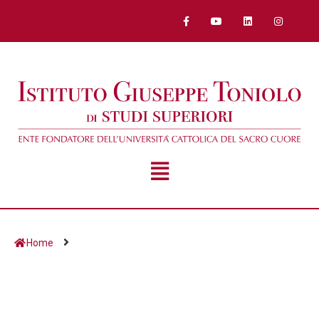
Home
Giorno:
29 Aprile 2014