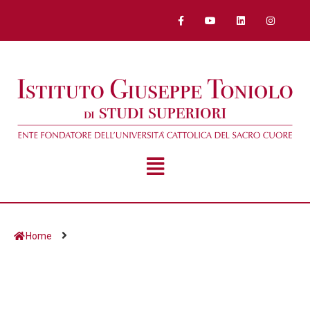
Home
Giorno:
15 Marzo