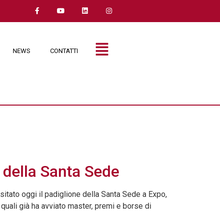
NEWS
CONTATTI
e della Santa Sede
isitato oggi il padiglione della Santa Sede a Expo,
 quali già ha avviato master, premi e borse di