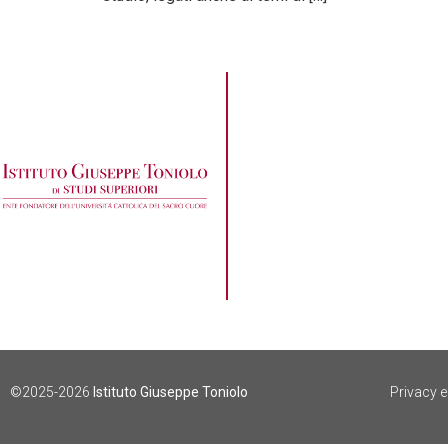
©2025-2026
Istituto Giuseppe Toniolo
Privacy 