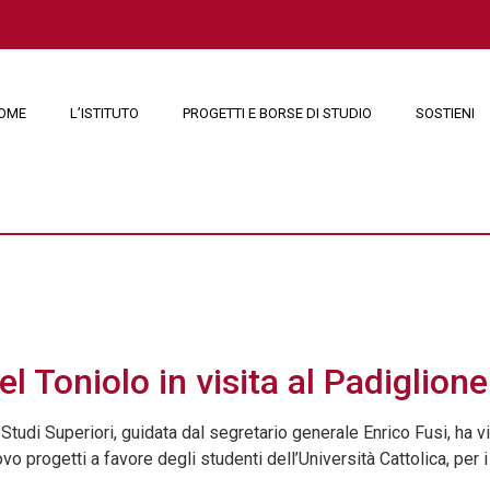
OME
L’ISTITUTO
PROGETTI E BORSE DI STUDIO
SOSTIENI
2015
l Toniolo in visita al Padiglion
Studi Superiori, guidata dal segretario generale Enrico Fusi, ha v
 progetti a favore degli studenti dell’Università Cattolica, per i