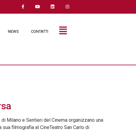
NEWS
CONTATTI
rsa
e di Milano e Sentieri del Cinema organizzano una
lla sua filmografia al CineTeatro San Carlo di