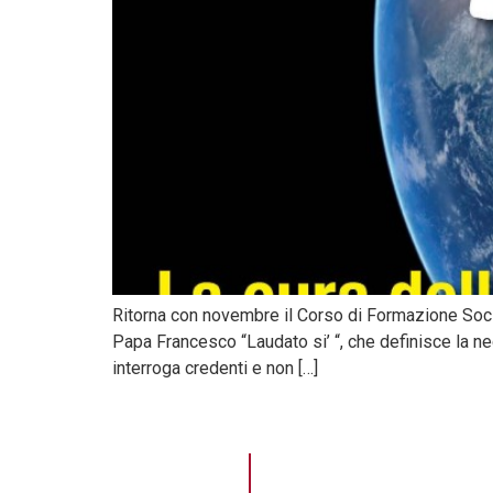
Ritorna con novembre il Corso di Formazione Social
Papa Francesco “Laudato si’ “, che definisce la ne
interroga credenti e non […]