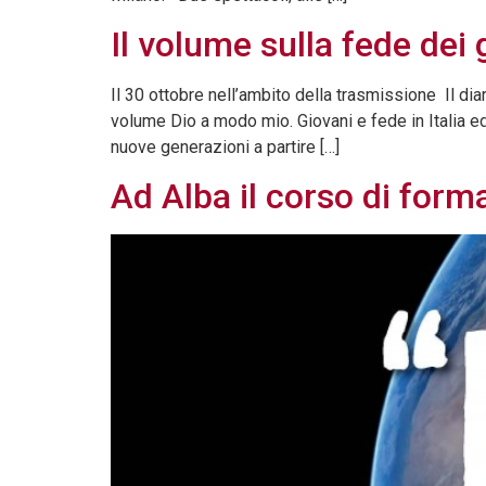
Il volume sulla fede dei
Il 30 ottobre nell’ambito della trasmissione Il di
volume Dio a modo mio. Giovani e fede in Italia ed
nuove generazioni a partire […]
Ad Alba il corso di form