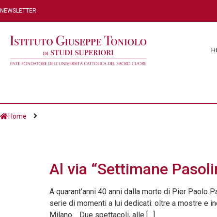
NEWSLETTER
H
Home
Giorno:
2 Novembr
Al via “Settimane Pasoli
A quarant’anni 40 anni dalla morte di Pier Paolo 
serie di momenti a lui dedicati: oltre a mostre e inc
Milano. Due spettacoli, alle […]