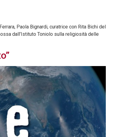
rrara, Paola Bignardi, curatrice con Rita Bichi del
sa dall’Istituto Toniolo sulla religiosità delle
to”