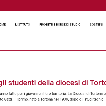
OME
L’ISTITUTO
PROGETTI E BORSE DI STUDIO
SOSTIENI
 2015
li studenti della diocesi di Tor
nno fatto per i giovani e il loro territorio. La Diocesi di Tortona
atti. Il primo, nato a Tortona nel 1939, dopo gli studi tecnici si