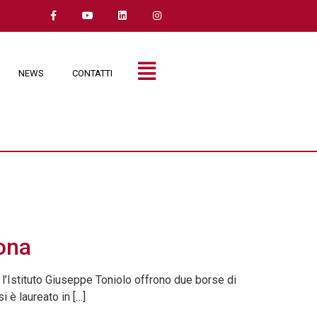
NEWS
CONTATTI
tona
 e l’Istituto Giuseppe Toniolo offrono due borse di
 è laureato in […]