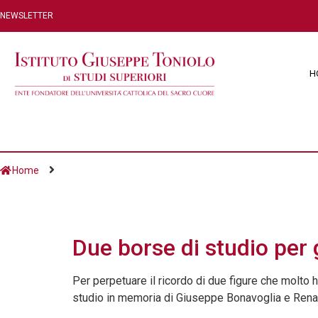
NEWSLETTER
H
Home
Giorno:
2 Dicembre
Due borse di studio per g
Per perpetuare il ricordo di due figure che molto ha
studio in memoria di Giuseppe Bonavoglia e Renato G