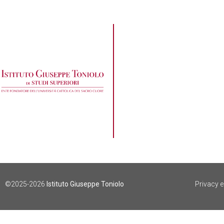
©2025-2026
Istituto Giuseppe Toniolo
Privacy 