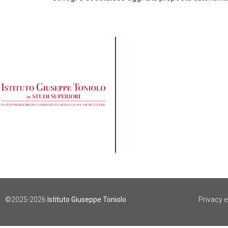
©2025-2026
Istituto Giuseppe Toniolo
Privacy 