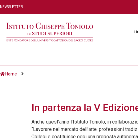
NEWSLETTER
H
Home
Giorno:
24 Febbrai
In partenza la V Edizion
Anche quest’anno l’Istituto Toniolo, in collaboraz
“Lavorare nel mercato dell’arte: professioni tradi
Collegi e costituisce oggi una proposta autonoma