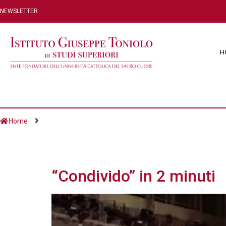
NEWSLETTER
H
Home
Giorno:
19 Giugno 
“Condivido” in 2 minuti