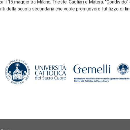
si il 15 maggio tra Milano, Trieste, Cagliari e Matera. “Condivid
enti della scuola secondaria che vuole promuovere l’utilizzo di lingu