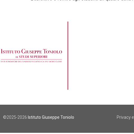
©2025-2026
Istituto Giuseppe Toniolo
Privacy 