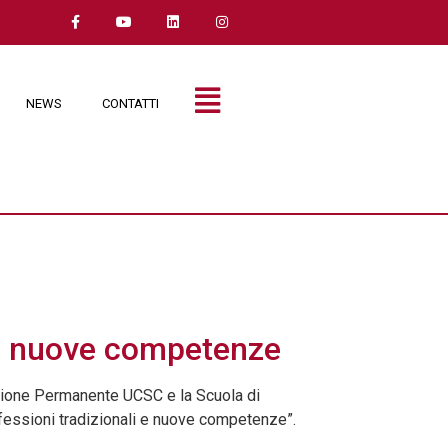
NEWS
CONTATTI
i e nuove competenze
zione Permanente UCSC e la Scuola di
ofessioni tradizionali e nuove competenze”.