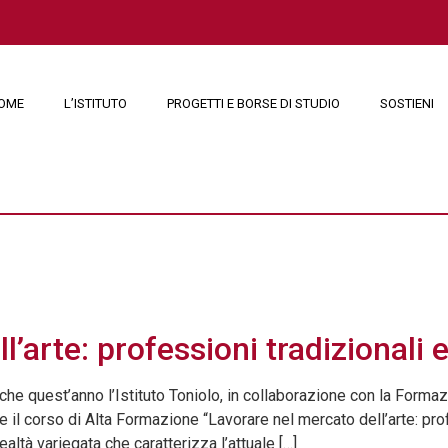
OME
L’ISTITUTO
PROGETTI E BORSE DI STUDIO
SOSTIENI
 2018
l’arte: professioni tradizional
uest’anno l’Istituto Toniolo, in collaborazione con la Forma
e il corso di Alta Formazione “Lavorare nel mercato dell’arte: pr
ealtà variegata che caratterizza l’attuale […]