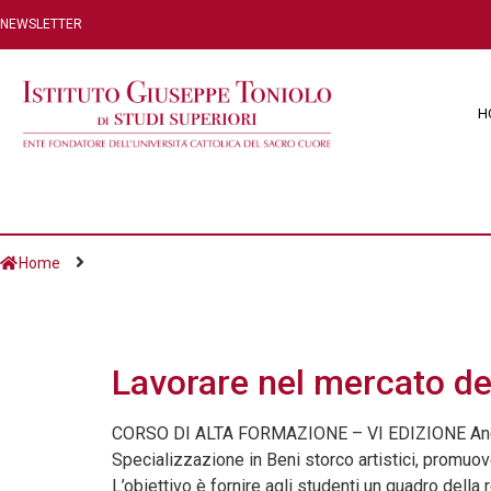
NEWSLETTER
H
Home
Giorno:
28 Gennaio
Lavorare nel mercato del
CORSO DI ALTA FORMAZIONE – VI EDIZIONE Anche q
Specializzazione in Beni storco artistici, promuov
L’obiettivo è fornire agli studenti un quadro della r