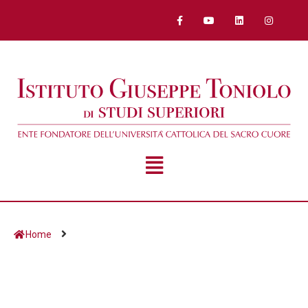
Home
Giorno:
13 Dicembre