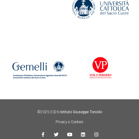
©2025-2026
Istituto Giuseppe Toniolo
Privacy e Cookies