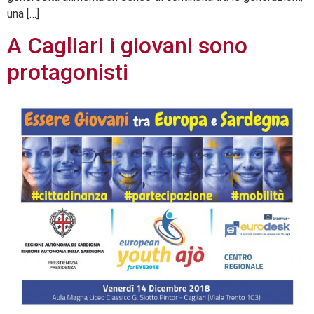
una […]
A Cagliari i giovani sono
protagonisti