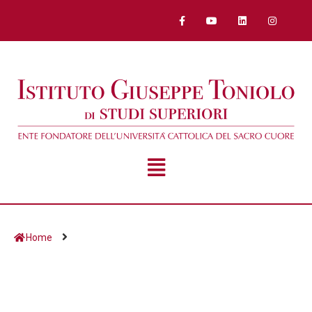
Home
Giorno:
20 Aprile 2020