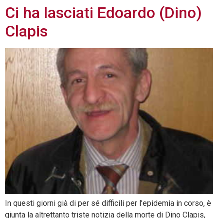
Ci ha lasciati Edoardo (Dino)
Clapis
In questi giorni già di per sé difficili per l’epidemia in corso, è
giunta la altrettanto triste notizia della morte di Dino Clapis,