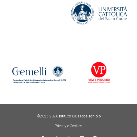
©2025-2026
Istituto Giuseppe Toniolo
Privacy e Cookies