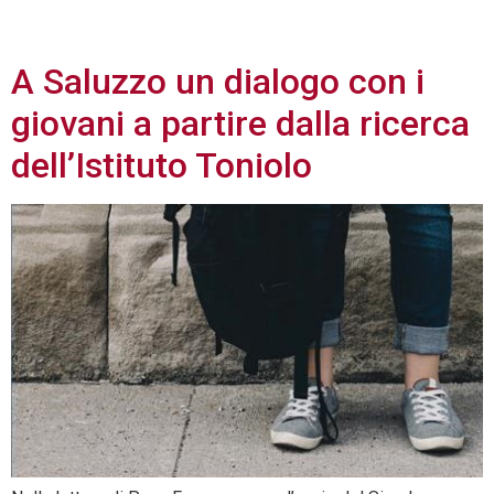
2021
A Saluzzo un dialogo con i
giovani a partire dalla ricerca
dell’Istituto Toniolo