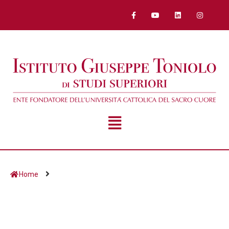
Home
Giorno:
6 Dicembre