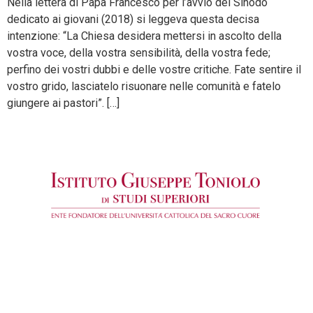
Nella lettera di Papa Francesco per l’avvio del Sinodo
dedicato ai giovani (2018) si leggeva questa decisa
intenzione: “La Chiesa desidera mettersi in ascolto della
vostra voce, della vostra sensibilità, della vostra fede;
perfino dei vostri dubbi e delle vostre critiche. Fate sentire il
vostro grido, lasciatelo risuonare nelle comunità e fatelo
giungere ai pastori”. […]