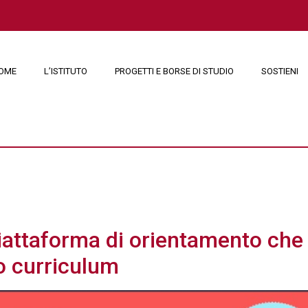
OME
L’ISTITUTO
PROGETTI E BORSE DI STUDIO
SOSTIENI
e 2021
ttaforma di orientamento che u
uo curriculum