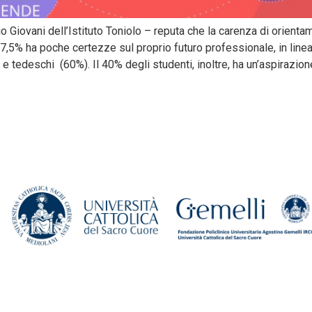
o Giovani dell’Istituto Toniolo – reputa che la carenza di orienta
l 77,5% ha poche certezze sul proprio futuro professionale, in line
 e tedeschi (60%). Il 40% degli studenti, inoltre, ha un’aspirazio