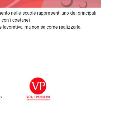
mento nelle scuole rappresenti uno dei principali
a con i coetanei
ne lavorativa, ma non sa come realizzarla.