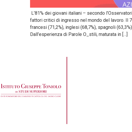
L’81% dei giovani italiani – secondo l’Osservatori
fattori critici di ingresso nel mondo del lavoro. I
francesi (71,2%), inglesi (68,7%), spagnoli (63,3%)
Dall’esperienza di Parole O_stili, maturata in […]