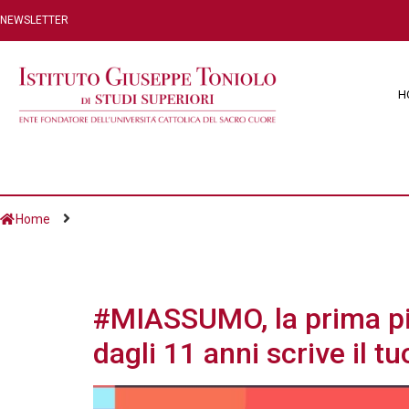
NEWSLETTER
H
Home
Giorno:
16 Dicembr
#MIASSUMO, la prima pia
dagli 11 anni scrive il t