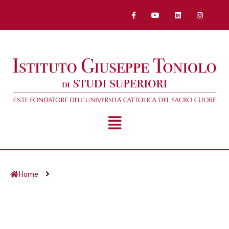
Home
Giorno:
20 Febbraio