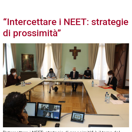
2022
“Intercettare i NEET: strategie
di prossimità”