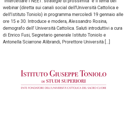
“Intercettare i NEET: strategie di prossimità” è il tema del
webinar (diretta sui canali social dell’Università Cattolica e
dell’Istituto Toniolo) in programma mercoledì 19 gennaio alle
ore 15 e 30. Introduce e modera, Alessandro Rosina,
demografo dell’ Università Cattolica. Saluti introduttivi a cura
di Enrico Fusi, Segretario generale Istituto Toniolo e
Antonella Sciarrone Alibrandi, Prorettore Università […]