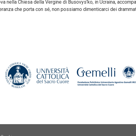
va nella Chiesa della Vergine di Busovys’ko, in Ucraina, accompag
peranza che porta con sé, non possiamo dimenticarci dei drammatic