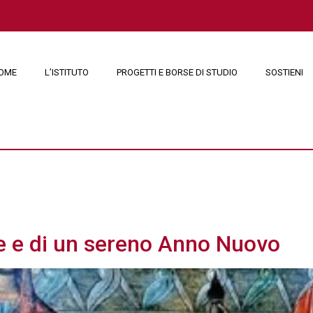
OME
L’ISTITUTO
PROGETTI E BORSE DI STUDIO
SOSTIENI
e 2022
e e di un sereno Anno Nuovo