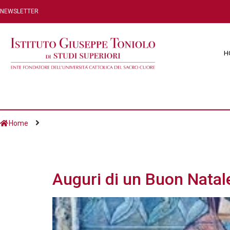
NEWSLETTER
H
Home
Giorno:
15 Dicembr
Auguri di un Buon Natal