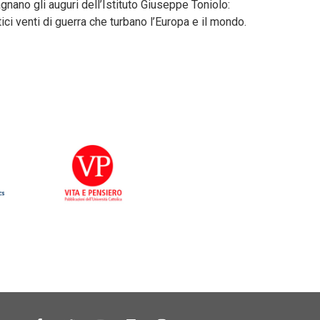
nano gli auguri dell’Istituto Giuseppe Toniolo:
i venti di guerra che turbano l’Europa e il mondo.