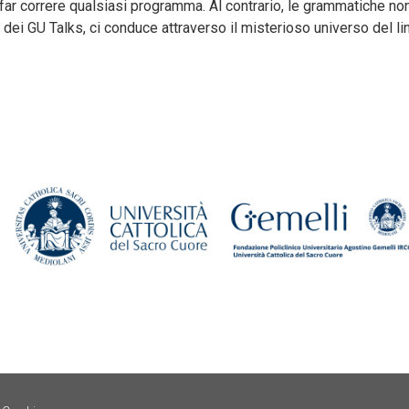
ò far correre qualsiasi programma. Al contrario, le grammatiche no
 dei GU Talks, ci conduce attraverso il misterioso universo del li