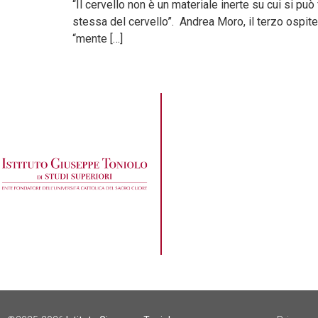
“Il cervello non è un materiale inerte su cui si pu
stessa del cervello”. Andrea Moro, il terzo ospite
“mente […]