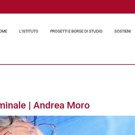
OME
L’ISTITUTO
PROGETTI E BORSE DI STUDIO
SOSTIENI
2023
minale | Andrea Moro