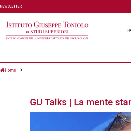
NEWSLETTER
H
Home
Giorno:
27 Marzo 
GU Talks | La mente sta