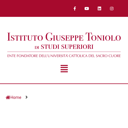
Home
Giorno:
22 Gennaio