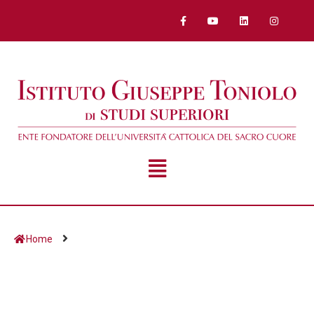
Home
Giorno:
28 Novembre