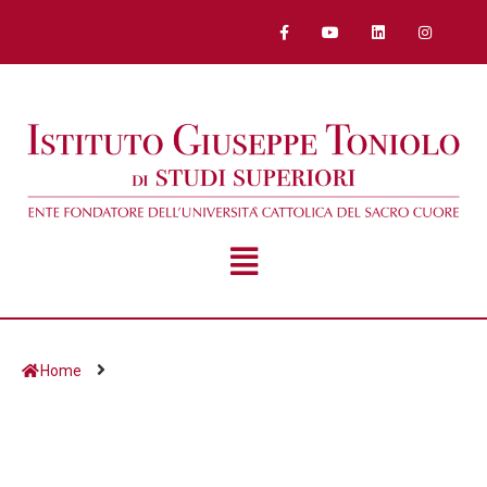
Home
Giorno:
7 Gennaio