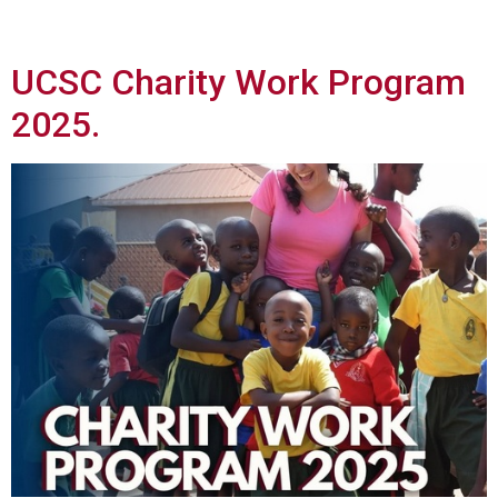
2025
UCSC Charity Work Program
2025.