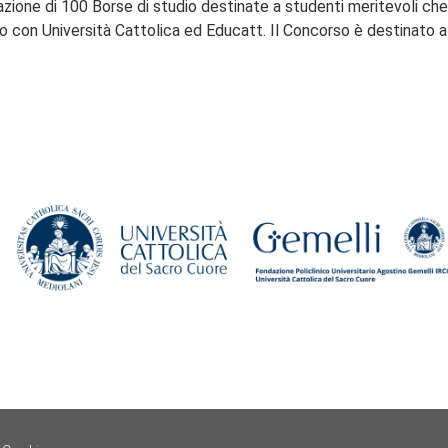
azione di 100 Borse di studio destinate a studenti meritevoli che 
con Università Cattolica ed Educatt. Il Concorso è destinato a d