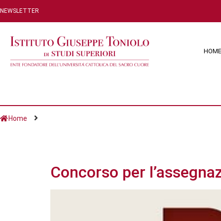
NEWSLETTER
HOM
Home
Giorno:
24 Febbrai
Concorso per l’assegnaz