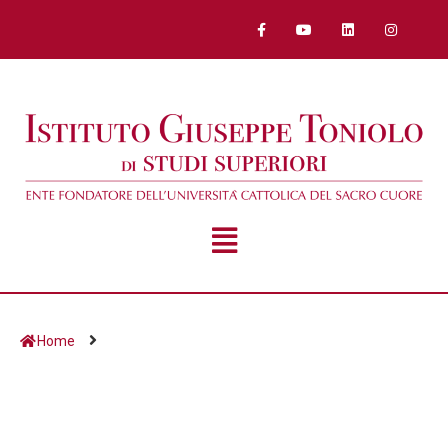
Home
Giorno:
5 Maggio