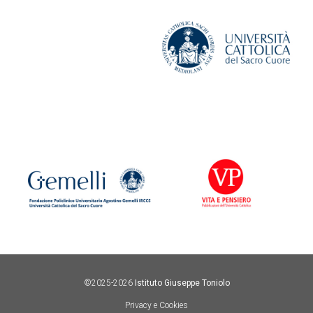
©2025-2026
Istituto Giuseppe Toniolo
Privacy e Cookies