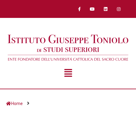
Home
Giorno:
21 Agosto