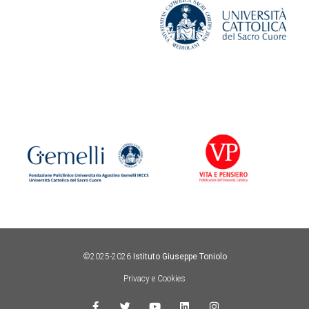
©2025-2026
Istituto Giuseppe Toniolo
Privacy e Cookies