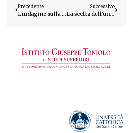
Precedente
Successivo
L’indagine sulla fede presentata a Lucca
La scelta dell’università a Lamezia Terme