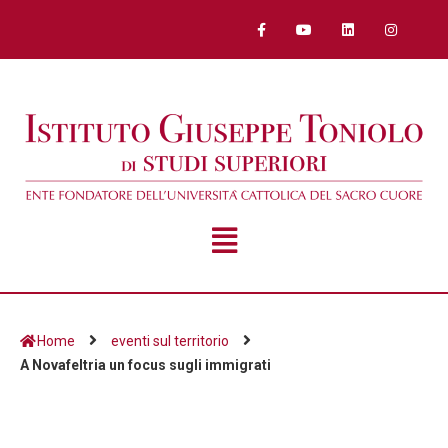
Home
eventi sul territorio
A Novafeltria un focus sugli immigrati