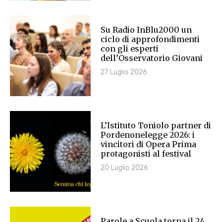
Su Radio InBlu2000 un
ciclo di approfondimenti
con gli esperti
dell’Osservatorio Giovani
27 Luglio 2026
L’Istituto Toniolo partner di
Pordenonelegge 2026: i
vincitori di Opera Prima
protagonisti al festival
20 Luglio 2026
Parole a Scuola torna il 24