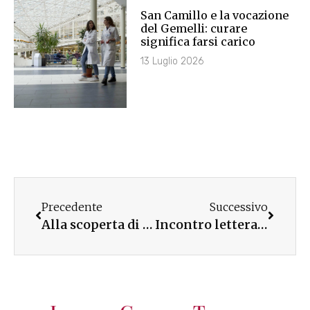
San Camillo e la vocazione
del Gemelli: curare
significa farsi carico
13 Luglio 2026
Precedente
Successivo
Alla scoperta di Giuseppe Toniolo
Incontro letterario-musicale a Torino