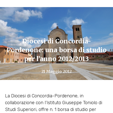
Diocesi di Concordia-
Pordenone: una borsa di studio
per l’anno 2012/2013
21 Maggio 2012
La Diocesi di Concordia-Pordenone, in
collaborazione con l’Istituto Giuseppe Toniolo di
Studi Superiori, offre n. 1 borsa di studio per