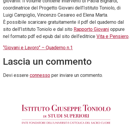
giovanili. Il volume contiene interventi di Paola Bignardi,
coordinatrice del Progetto Giovani dell’Istituto Toniolo, di
Luigi Campiglio, Vincenzo Cesareo ed Elena Marta.
È possibile scaricare gratuitamente il pdf del quaderno dal
sito dell’Istituto Toniolo e dal sito
Rapporto Giovani
oppure
nel formato pdf ed epub dal sito dell’editrice
Vita e Pensiero
.
“Giovani e Lavoro” – Quaderno n.1
Lascia un commento
Devi essere
connesso
per inviare un commento.