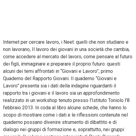
Quaderno Rapporto
Giovani n. 1
Internet per cercare lavoro, i Neet: quelli che non studiano e
non lavorano, Il lavoro dei giovani in una società che cambia,
come accedere al mercato del lavoro, come pensare al futuro
dei figli, immaginare e preparare il proprio futuro: questi
alcuni dei temi affrontati in “Giovani e Lavoro”, primo
Quaderno del Rapporto Giovani. Il quaderno “Giovani e
Lavoro” presenta sia i dati della indagine riguardanti il
rapporto tra i giovani e il lavoro sia un approfondimento
realizzato in un workshop tenuto presso l’Istituto Toniolo l’8
febbraio 2013. In coda al libro alcune schede, che hanno lo
scopo di mostrare come i dati e le riflessioni contenute nel
quaderno possano divenire strumento di dibattito e di
dialogo nei gruppi di formazione e, soprattutto, nei gruppi