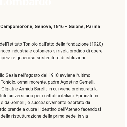
 Lombardo
(Campomorone, Genova, 1846 – Gaione, Parma
dell’Istituto Toniolo dall’atto della fondazione (1920)
ricco industriale cotoniero si rivela prodigo di opere
operai e generoso sostenitore di istituzioni
allo Sesia nell’agosto del 1918 avviene l’ultimo
 Toniolo, ormai morente, padre Agostino Gemelli,
giati e Armida Barelli, in cui viene prefigurata la
tuto universitario per i cattolici italiani. Spronato in
o e da Gemelli, e successivamente esortato da
do prende a cuore il destino dell’Ateneo facendosi
 della ristrutturazione della prima sede, in via