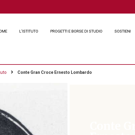
OME
L’ISTITUTO
PROGETTI E BORSE DI STUDIO
SOSTIENI
tuto
Conte Gran Croce Ernesto Lombardo
Ernesto Lombardo
Conte G