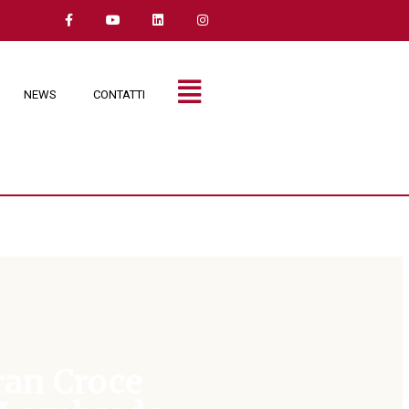
NEWS
CONTATTI
ran Croce