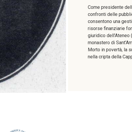
Come presidente dell’I
confronti delle pubbl
consentono una gesti
risorse finanziarie for
giuridico dell’Ateneo 
monastero di Sant’Am
Morto in povertà, la 
nella cripta della Cap