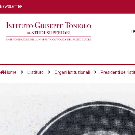
NEWSLETTER
H
Home
L’Istituto
Organi Istituzionali
Presidenti dell’Isti
Conte Gran Croce 