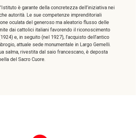
stituto è garante della concretezza dell’iniziativa nei
iche autorità. Le sue competenze imprenditoriali
one oculata del generoso ma aleatorio flusso delle
nite dai cattolici italiani favorendo il riconoscimento
(1924) e, in seguito (nel 1927), l’acquisto dell’antico
brogio, attuale sede monumentale in Largo Gemelli.
sua salma, rivestita dal saio francescano, è deposta
pella del Sacro Cuore.