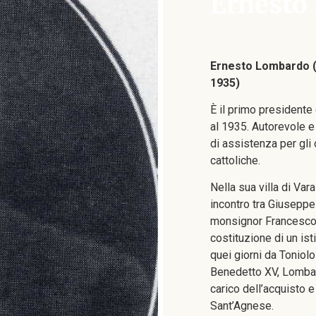
Ernesto
Ernesto Lombardo 
1935)
È il primo presidente 
al 1935. Autorevole e 
di assistenza per gli 
cattoliche.
Nella sua villa di Var
incontro tra Giuseppe
monsignor Francesco Ol
costituzione di un isti
quei giorni da Toniol
Benedetto XV, Lombar
carico dell’acquisto e
Sant’Agnese.