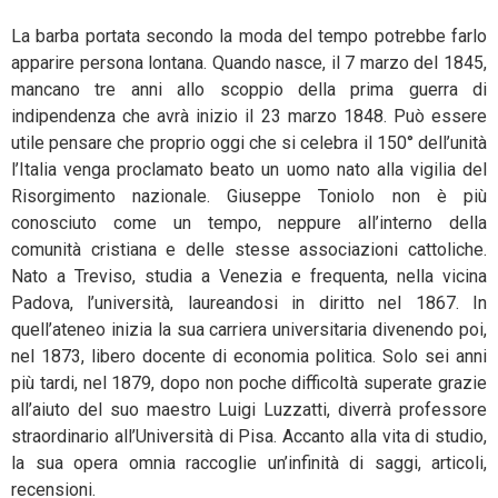
La barba portata secondo la moda del tempo potrebbe farlo
apparire persona lontana. Quando nasce, il 7 marzo del 1845,
mancano tre anni allo scoppio della prima guerra di
indipendenza che avrà inizio il 23 marzo 1848. Può essere
utile pensare che proprio oggi che si celebra il 150° dell’unità
l’Italia venga proclamato beato un uomo nato alla vigilia del
Risorgimento nazionale. Giuseppe Toniolo non è più
conosciuto come un tempo, neppure all’interno della
comunità cristiana e delle stesse associazioni cattoliche.
Nato a Treviso, studia a Venezia e frequenta, nella vicina
Padova, l’università, laureandosi in diritto nel 1867. In
quell’ateneo inizia la sua carriera universitaria divenendo poi,
nel 1873, libero docente di economia politica. Solo sei anni
più tardi, nel 1879, dopo non poche difficoltà superate grazie
all’aiuto del suo maestro Luigi Luzzatti, diverrà professore
straordinario all’Università di Pisa. Accanto alla vita di studio,
la sua opera omnia raccoglie un’infinità di saggi, articoli,
recensioni.