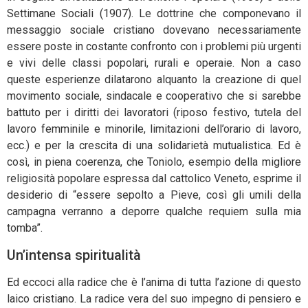
Settimane Sociali (1907). Le dottrine che componevano il
messaggio sociale cristiano dovevano necessariamente
essere poste in costante confronto con i problemi più urgenti
e vivi delle classi popolari, rurali e operaie. Non a caso
queste esperienze dilatarono alquanto la creazione di quel
movimento sociale, sindacale e cooperativo che si sarebbe
battuto per i diritti dei lavoratori (riposo festivo, tutela del
lavoro femminile e minorile, limitazioni dell’orario di lavoro,
ecc.) e per la crescita di una solidarietà mutualistica. Ed è
così, in piena coerenza, che Toniolo, esempio della migliore
religiosità popolare espressa dal cattolico Veneto, esprime il
desiderio di “essere sepolto a Pieve, così gli umili della
campagna verranno a deporre qualche requiem sulla mia
tomba”.
Un’intensa spiritualità
Ed eccoci alla radice che è l’anima di tutta l’azione di questo
laico cristiano. La radice vera del suo impegno di pensiero e