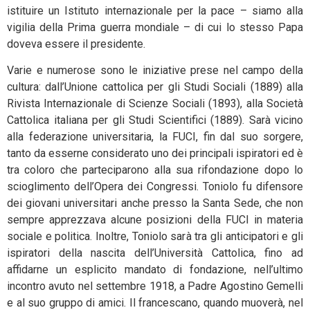
istituire un Istituto internazionale per la pace – siamo alla
vigilia della Prima guerra mondiale – di cui lo stesso Papa
doveva essere il presidente.
Varie e numerose sono le iniziative prese nel campo della
cultura: dall’Unione cattolica per gli Studi Sociali (1889) alla
Rivista Internazionale di Scienze Sociali (1893), alla Società
Cattolica italiana per gli Studi Scientifici (1889). Sarà vicino
alla federazione universitaria, la FUCI, fin dal suo sorgere,
tanto da esserne considerato uno dei principali ispiratori ed è
tra coloro che parteciparono alla sua rifondazione dopo lo
scioglimento dell’Opera dei Congressi. Toniolo fu difensore
dei giovani universitari anche presso la Santa Sede, che non
sempre apprezzava alcune posizioni della FUCI in materia
sociale e politica. Inoltre, Toniolo sarà tra gli anticipatori e gli
ispiratori della nascita dell’Università Cattolica, fino ad
affidarne un esplicito mandato di fondazione, nell’ultimo
incontro avuto nel settembre 1918, a Padre Agostino Gemelli
e al suo gruppo di amici. Il francescano, quando muoverà, nel