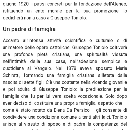
giugno 1920, i passi concreti per la fondazione dell’Ateneo,
istituendo un ente morale per la sua promozione, lo
dedicherà non a caso a Giuseppe Toniolo.
Un padre di famiglia
Accanto all’intensa attività scientifica e culturale e di
animatore delle opere cattoliche, Giuseppe Toniolo coltiverà
una profonda pietà cristiana, una spiritualità vissuta
nell’intimità della sua casa, nell’adesione semplice e
quotidiana al Vangelo. Nel 1878 aveva sposato Maria
Schiratti, formando una famiglia cristiana allietata dalla
nascita di sette figli. C’è una costante nella vicenda giovanile
e poi adulta di Giuseppe Toniolo: la predilezione per la
famiglia che fu per lui vera scelta vocazionale. Solo dopo
aver deciso di costituire una propria famiglia, aspetto che –
come è stato notato da Elena Da Persico – gli consente di
condividere una condizione comune a tanti altri laici, Toniolo
unisce al vissuto di sposo e di padre la competenza del