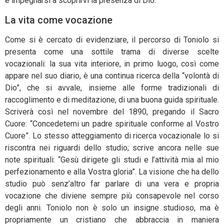
e impegnarsi a scoprirvi la presenza di Dio.
La vita come vocazione
Come si è cercato di evidenziare, il percorso di Toniolo si
presenta come una sottile trama di diverse scelte
vocazionali: la sua vita interiore, in primo luogo, così come
appare nel suo diario, è una continua ricerca della “volontà di
Dio”, che si avvale, insieme alle forme tradizionali di
raccoglimento e di meditazione, di una buona guida spirituale.
Scriverà così nel novembre del 1890, pregando il Sacro
Cuore: “Concedetemi un padre spirituale conforme al Vostro
Cuore”. Lo stesso atteggiamento di ricerca vocazionale lo si
riscontra nei riguardi dello studio; scrive ancora nelle sue
note spirituali: “Gesù dirigete gli studi e l’attività mia al mio
perfezionamento e alla Vostra gloria”. La visione che ha dello
studio può senz’altro far parlare di una vera e propria
vocazione che diviene sempre più consapevole nel corso
degli anni. Toniolo non è solo un insigne studioso, ma è
propriamente un cristiano che abbraccia in maniera