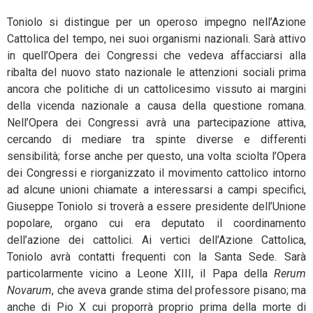
Toniolo si distingue per un operoso impegno nell’Azione
Cattolica del tempo, nei suoi organismi nazionali. Sarà attivo
in quell’Opera dei Congressi che vedeva affacciarsi alla
ribalta del nuovo stato nazionale le attenzioni sociali prima
ancora che politiche di un cattolicesimo vissuto ai margini
della vicenda nazionale a causa della questione romana.
Nell’Opera dei Congressi avrà una partecipazione attiva,
cercando di mediare tra spinte diverse e differenti
sensibilità; forse anche per questo, una volta sciolta l’Opera
dei Congressi e riorganizzato il movimento cattolico intorno
ad alcune unioni chiamate a interessarsi a campi specifici,
Giuseppe Toniolo si troverà a essere presidente dell’Unione
popolare, organo cui era deputato il coordinamento
dell’azione dei cattolici. Ai vertici dell’Azione Cattolica,
Toniolo avrà contatti frequenti con la Santa Sede. Sarà
particolarmente vicino a Leone XIII, il Papa della
Rerum
Novarum
, che aveva grande stima del professore pisano; ma
anche di Pio X cui proporrà proprio prima della morte di