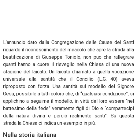
Esempio di santità
laicale
L’annuncio dato dalla Congregazione delle Cause dei Santi
riguardo il riconoscimento del miracolo che apre la strada alla
beatificazione di Giuseppe Toniolo, non può che rallegrare
quanti hanno a cuore il risveglio nella Chiesa di una nuova
stagione del laicato. Un laicato chiamato a quella vocazione
universale alla santità che il Concilio (L.G. 40) aveva
riproposto con forza. Una santità sul modello del Signore
Gesù, possibile a tutti coloro che, di “qualsiasi condizione”, si
applichino a seguirne il modello, in virtù del loro essere “nel
battesimo della fede” veramente figli di Dio e “compartecipi
della natura divina e perciò realmente santi”. Su questa
strada la Chiesa ci indica un esempio in più.
Nella storia italiana