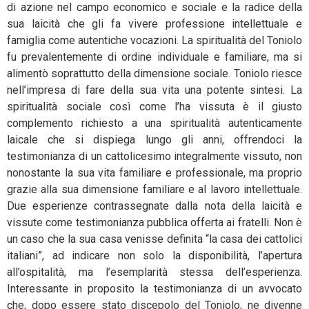
di azione nel campo economico e sociale e la radice della
sua laicità che gli fa vivere professione intellettuale e
famiglia come autentiche vocazioni. La spiritualità del Toniolo
fu prevalentemente di ordine individuale e familiare, ma si
alimentò soprattutto della dimensione sociale. Toniolo riesce
nell’impresa di fare della sua vita una potente sintesi. La
spiritualità sociale così come l’ha vissuta è il giusto
complemento richiesto a una spiritualità autenticamente
laicale che si dispiega lungo gli anni, offrendoci la
testimonianza di un cattolicesimo integralmente vissuto, non
nonostante la sua vita familiare e professionale, ma proprio
grazie alla sua dimensione familiare e al lavoro intellettuale.
Due esperienze contrassegnate dalla nota della laicità e
vissute come testimonianza pubblica offerta ai fratelli. Non è
un caso che la sua casa venisse definita “la casa dei cattolici
italiani”, ad indicare non solo la disponibilità, l’apertura
all’ospitalità, ma l’esemplarità stessa dell’esperienza.
Interessante in proposito la testimonianza di un avvocato
che, dopo essere stato discepolo del Toniolo, ne divenne