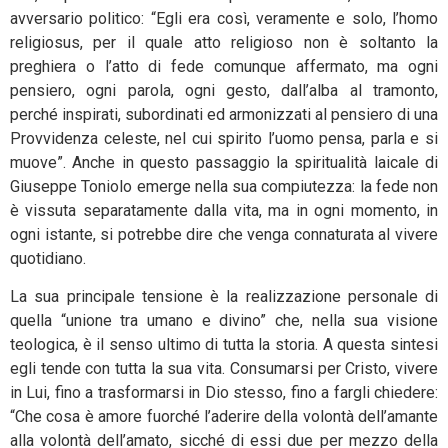
avversario politico: “Egli era così, veramente e solo, l’homo
religiosus, per il quale atto religioso non è soltanto la
preghiera o l’atto di fede comunque affermato, ma ogni
pensiero, ogni parola, ogni gesto, dall’alba al tramonto,
perché inspirati, subordinati ed armonizzati al pensiero di una
Provvidenza celeste, nel cui spirito l’uomo pensa, parla e si
muove”. Anche in questo passaggio la spiritualità laicale di
Giuseppe Toniolo emerge nella sua compiutezza: la fede non
è vissuta separatamente dalla vita, ma in ogni momento, in
ogni istante, si potrebbe dire che venga connaturata al vivere
quotidiano.
La sua principale tensione è la realizzazione personale di
quella “unione tra umano e divino” che, nella sua visione
teologica, è il senso ultimo di tutta la storia. A questa sintesi
egli tende con tutta la sua vita. Consumarsi per Cristo, vivere
in Lui, fino a trasformarsi in Dio stesso, fino a fargli chiedere:
“Che cosa è amore fuorché l’aderire della volontà dell’amante
alla volontà dell’amato, sicché di essi due per mezzo della