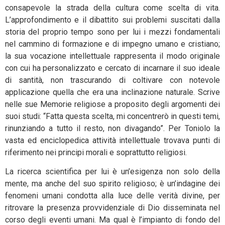
consapevole la strada della cultura come scelta di vita.
L’approfondimento e il dibattito sui problemi suscitati dalla
storia del proprio tempo sono per lui i mezzi fondamentali
nel cammino di formazione e di impegno umano e cristiano;
la sua vocazione intellettuale rappresenta il modo originale
con cui ha personalizzato e cercato di incarnare il suo ideale
di santità, non trascurando di coltivare con notevole
applicazione quella che era una inclinazione naturale. Scrive
nelle sue Memorie religiose a proposito degli argomenti dei
suoi studi: “Fatta questa scelta, mi concentrerò in questi temi,
rinunziando a tutto il resto, non divagando”. Per Toniolo la
vasta ed enciclopedica attività intellettuale trovava punti di
riferimento nei principi morali e soprattutto religiosi.
La ricerca scientifica per lui è un’esigenza non solo della
mente, ma anche del suo spirito religioso; è un’indagine dei
fenomeni umani condotta alla luce delle verità divine, per
ritrovare la presenza provvidenziale di Dio disseminata nel
corso degli eventi umani. Ma qual è l’impianto di fondo del