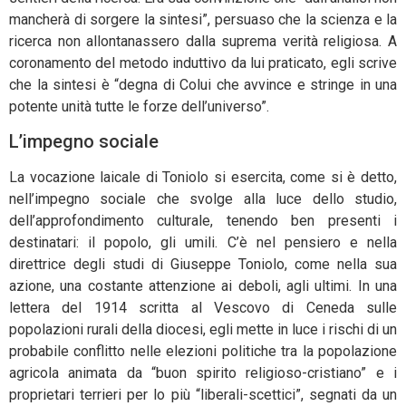
mancherà di sorgere la sintesi”, persuaso che la scienza e la
ricerca non allontanassero dalla suprema verità religiosa. A
coronamento del metodo induttivo da lui praticato, egli scrive
che la sintesi è “degna di Colui che avvince e stringe in una
potente unità tutte le forze dell’universo”.
L’impegno sociale
La vocazione laicale di Toniolo si esercita, come si è detto,
nell’impegno sociale che svolge alla luce dello studio,
dell’approfondimento culturale, tenendo ben presenti i
destinatari: il popolo, gli umili. C’è nel pensiero e nella
direttrice degli studi di Giuseppe Toniolo, come nella sua
azione, una costante attenzione ai deboli, agli ultimi. In una
lettera del 1914 scritta al Vescovo di Ceneda sulle
popolazioni rurali della diocesi, egli mette in luce i rischi di un
probabile conflitto nelle elezioni politiche tra la popolazione
agricola animata da “buon spirito religioso-cristiano” e i
proprietari terrieri per lo più “liberali-scettici”, segnati da un