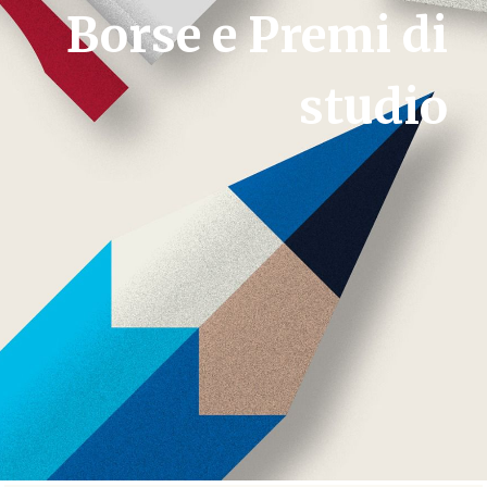
Borse e Premi di
studio