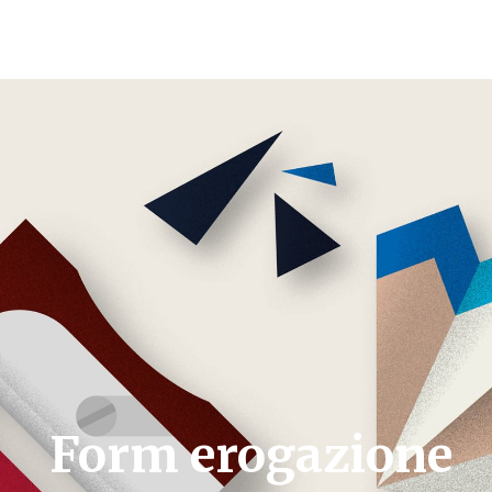
Form erogazione Borse
e Premi di studio
Form erogazione