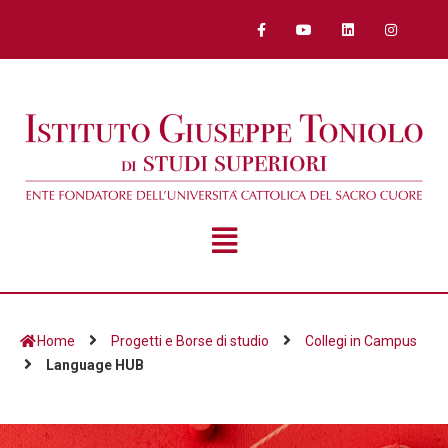
Home
Progetti e Borse di studio
Collegi in Campus
Language HUB
Language HUB