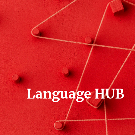
Language HUB