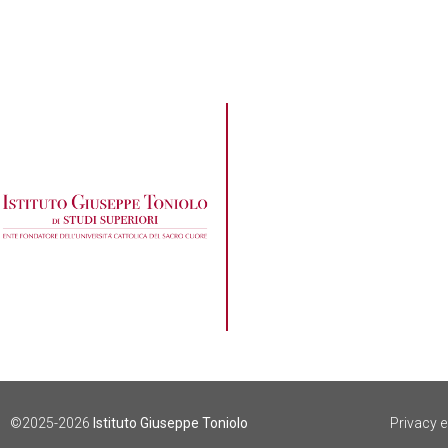
Una memoria che g
©2025-2026
Istituto Giuseppe Toniolo
Privacy 