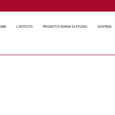
OME
L’ISTITUTO
PROGETTI E BORSE DI STUDIO
SOSTIENI