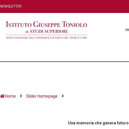
NEWSLETTER
H
Home
Slider Homepage
Una memoria che genera futuro