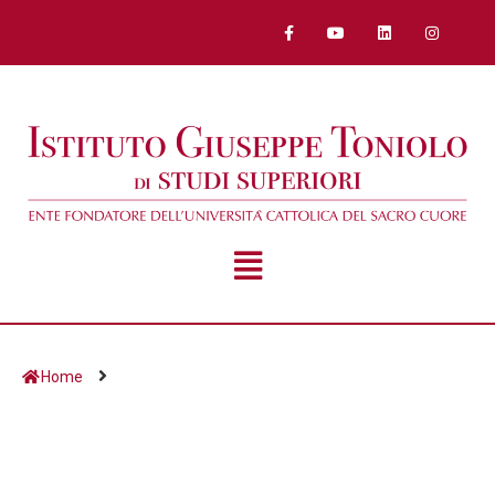
Home
Giorno:
22 Ottobre