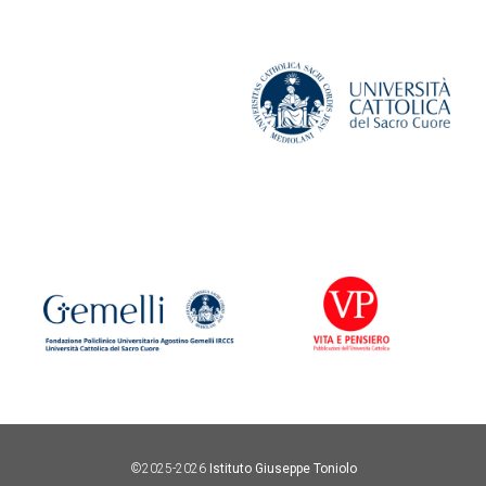
©2025-2026
Istituto Giuseppe Toniolo