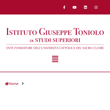
Home
Giorno:
2 Maggio