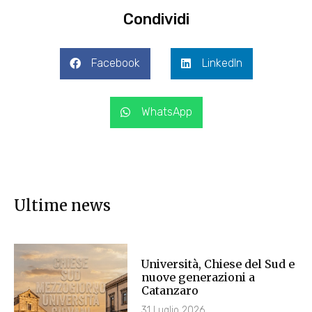
Condividi
Facebook
LinkedIn
WhatsApp
Ultime news
Università, Chiese del Sud e
nuove generazioni a
Catanzaro
31 Luglio 2026