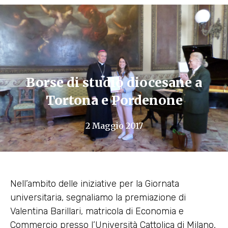
Borse di studio diocesane a
Tortona e Pordenone
2 Maggio 2017
Nell’ambito delle iniziative per la Giornata
universitaria, segnaliamo la premiazione di
Valentina Barillari, matricola di Economia e
Commercio presso l’Università Cattolica di Milano,