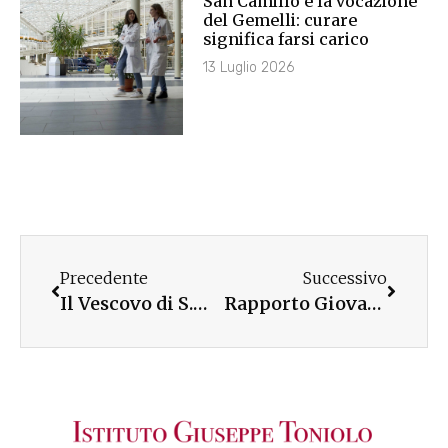
San Camillo e la vocazione
del Gemelli: curare
significa farsi carico
13 Luglio 2026
Precedente
Successivo
Il Vescovo di S.Marino-Montefeltro incontra studenti, laureati e amici UC
Rapporto Giovani 2017: a Cremona i dati del nuovo volume