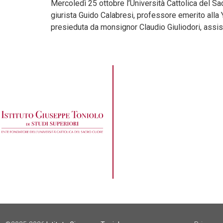
Mercoledì 25 ottobre l’Università Cattolica del S
giurista Guido Calabresi, professore emerito alla Y
presieduta da monsignor Claudio Giuliodori, assist