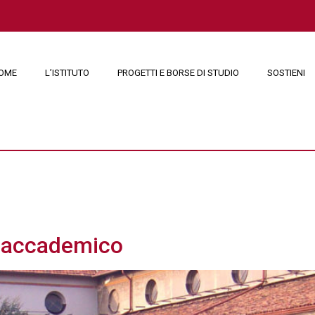
OME
L’ISTITUTO
PROGETTI E BORSE DI STUDIO
SOSTIENI
 2023
o accademico