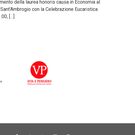
imento della laurea honoris causa in Economia al
 di Sant’Ambrogio con la Celebrazione Eucaristica
.00, […]