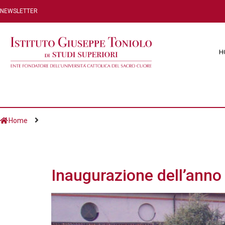
NEWSLETTER
H
Home
Giorno:
23 Ottobre
Inaugurazione dell’ann