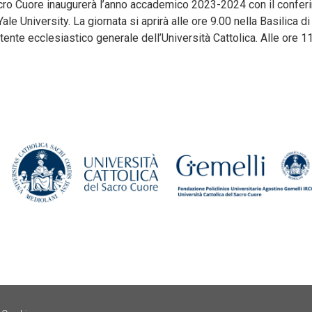
acro Cuore inaugurerà l’anno accademico 2023-2024 con il confer
ale University. La giornata si aprirà alle ore 9.00 nella Basilica
ente ecclesiastico generale dell’Università Cattolica. Alle ore 11