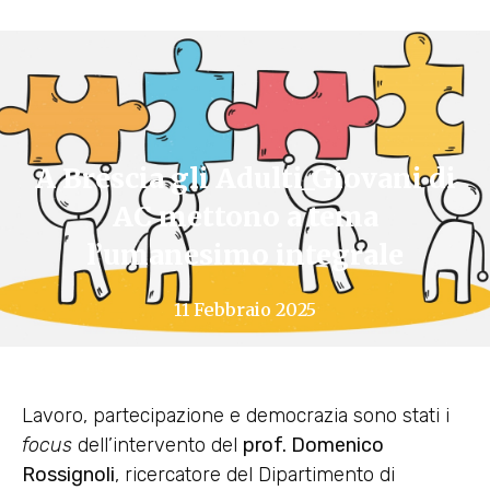
A Brescia gli Adulti_Giovani di
AC mettono a tema
l’umanesimo integrale
11 Febbraio 2025
Lavoro, partecipazione e democrazia sono stati i
focus
dell’intervento del
prof. Domenico
Rossignoli
, ricercatore del Dipartimento di