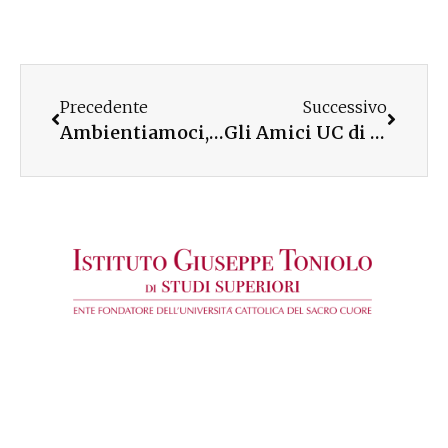
Precedente
Successivo
Ambientiamoci, la formazione per i giovani a Lucca
Gli Amici UC di Siracusa in visita al sarcofago di Adelfia