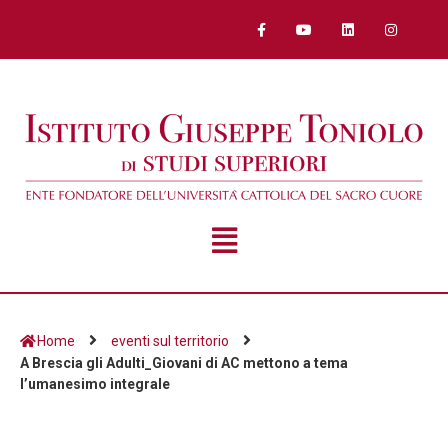
Home
eventi sul territorio
A Brescia gli Adulti_Giovani di AC mettono a tema
l’umanesimo integrale