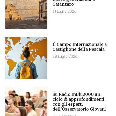
Catanzaro
31 Luglio 2026
Il Campo Internazionale a
Castiglione della Pescaia
28 Luglio 2026
Su Radio InBlu2000 un
ciclo di approfondimenti
con gli esperti
dell’Osservatorio Giovani