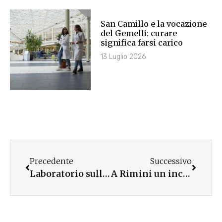
San Camillo e la vocazione
del Gemelli: curare
significa farsi carico
13 Luglio 2026
Precedente
Successivo
Laboratorio sulle virtù a Imola per la Giornata universitaria
A Rimini un incontro su mafia, corruzione e territorio