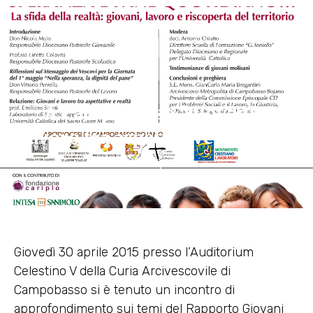
A Campobasso “giovani e
lavoro tra aspettative e realtà”
4 Maggio 2015
Giovedì 30 aprile 2015 presso l’Auditorium
Celestino V della Curia Arcivescovile di
Campobasso si è tenuto un incontro di
approfondimento sui temi del Rapporto Giovani