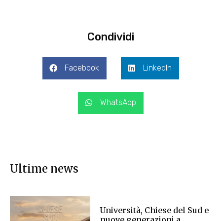
Condividi
Facebook
LinkedIn
WhatsApp
Ultime news
Università, Chiese del Sud e
nuove generazioni a