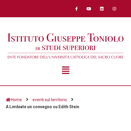
Home
eventi sul territorio
A Limbiate un convegno su Edith Stein