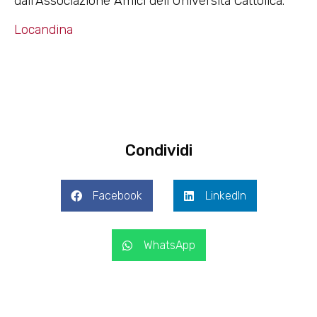
dall’Associazione Amici dell’Università Cattolica.
Locandina
Condividi
Facebook
LinkedIn
WhatsApp