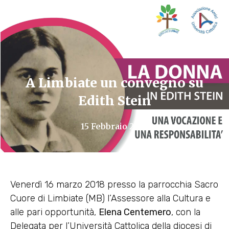
A Limbiate un convegno su
Edith Stein
15 Febbraio 2018
Venerdì 16 marzo 2018 presso la parrocchia Sacro
Cuore di Limbiate (MB) l’Assessore alla Cultura e
alle pari opportunità,
Elena Centemero
, con la
Delegata per l’Università Cattolica della diocesi di