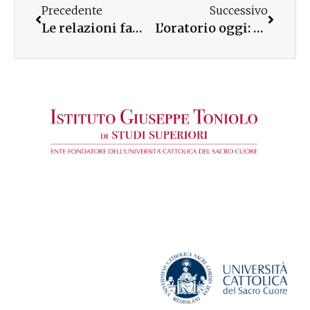
Precedente
Successivo
Le relazioni familiari al tempo della rete: un convegno a Catanzaro
L’oratorio oggi: se ne parla al cine-teatro di Bareggio