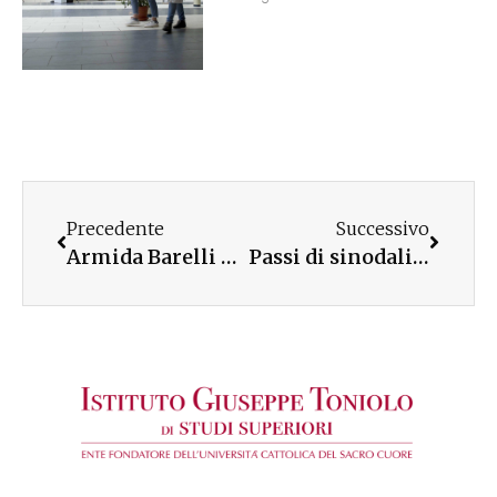
Precedente
Successivo
Armida Barelli per la Settimana di Cultura ad Alghero
Passi di sinodalità in diocesi di Otranto