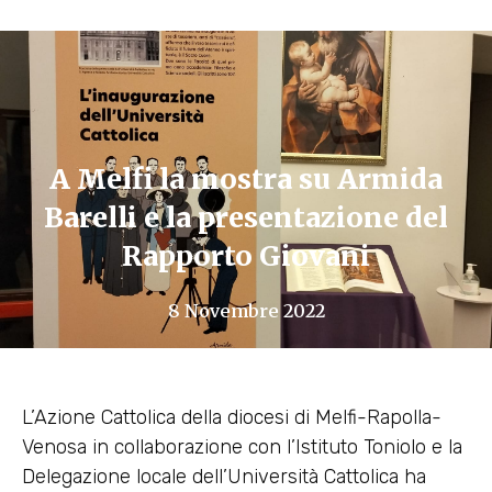
A Melfi la mostra su Armida
Barelli e la presentazione del
Rapporto Giovani
8 Novembre 2022
L’Azione Cattolica della diocesi di Melfi-Rapolla-
Venosa in collaborazione con l’Istituto Toniolo e la
Delegazione locale dell’Università Cattolica ha