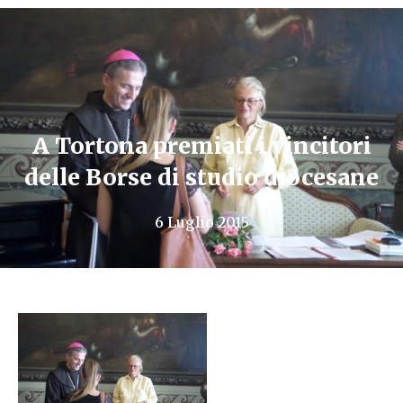
A Tortona premiati i vincitori
delle Borse di studio diocesane
6 Luglio 2015