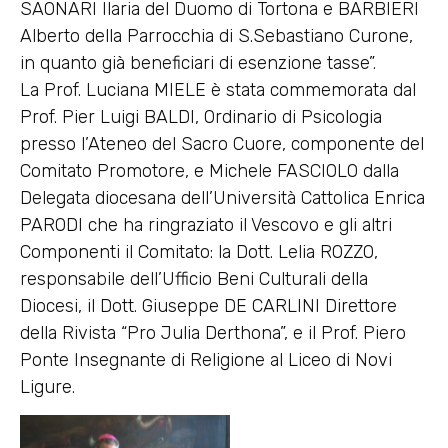
SAONARI Ilaria del Duomo di Tortona e BARBIERI
Alberto della Parrocchia di S.Sebastiano Curone,
in quanto già beneficiari di esenzione tasse”.
La Prof. Luciana MIELE è stata commemorata dal
Prof. Pier Luigi BALDI, Ordinario di Psicologia
presso l’Ateneo del Sacro Cuore, componente del
Comitato Promotore, e Michele FASCIOLO dalla
Delegata diocesana dell’Università Cattolica Enrica
PARODI che ha ringraziato il Vescovo e gli altri
Componenti il Comitato: la Dott. Lelia ROZZO,
responsabile dell’Ufficio Beni Culturali della
Diocesi, il Dott. Giuseppe DE CARLINI Direttore
della Rivista “Pro Julia Derthona”, e il Prof. Piero
Ponte Insegnante di Religione al Liceo di Novi
Ligure.