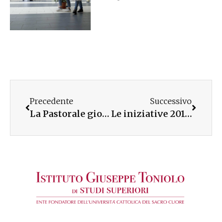
Precedente
Successivo
La Pastorale giovanile di Lamezia Terme verso la GMG Cracovia 2016
Le iniziative 2014-2015 a Siracusa