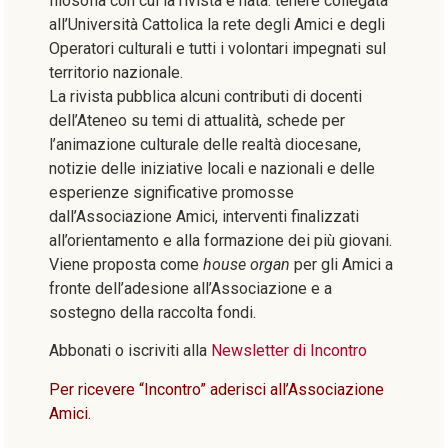
filosofia con cui la rivista è nata: tenere collegata
all’Università Cattolica la rete degli Amici e degli
Operatori culturali e tutti i volontari impegnati sul
territorio nazionale.
La rivista pubblica alcuni contributi di docenti
dell’Ateneo su temi di attualità, schede per
l’animazione culturale delle realtà diocesane,
notizie delle iniziative locali e nazionali e delle
esperienze significative promosse
dall’Associazione Amici, interventi finalizzati
all’orientamento e alla formazione dei più giovani.
Viene proposta come
house organ
per gli Amici a
fronte dell’adesione all’Associazione e a
sostegno della raccolta fondi.
Abbonati o iscriviti alla
Newsletter di Incontro
Per ricevere “Incontro”
aderisci all’Associazione
Amici.