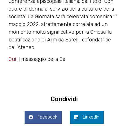
Conferenza episcopale italiana, dal titolo “Con
cuore di donna al servizio della cultura e della
società”. La Giornata sarà celebrata domenica 1º
maggio 2022, strettamente correlata ad un
momento molto significativo per la Chiesa: la
beatificazione di Armida Barelli, cofondatrice
dell’Ateneo.
Qui
il messaggio della Cei
Condividi
Facebook
LinkedIn