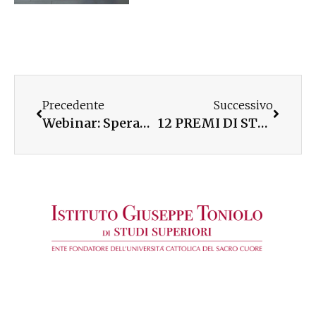
Precedente
Successivo
Webinar: Speranza e responsabilità vs. individualismo e assertività. La costruzione del bene comune negli anni di Covid-19
12 PREMI DI STUDIO INTITOLATI AI FONDATORI UCSC