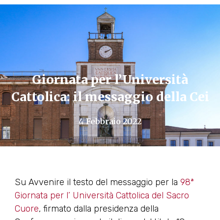
Giornata per l’Università
Cattolica: il messaggio della Cei
4 Febbraio 2022
Su Avvenire il testo del messaggio per la
98ª
Giornata per l’ Università Cattolica del Sacro
Cuore
, firmato dalla presidenza della