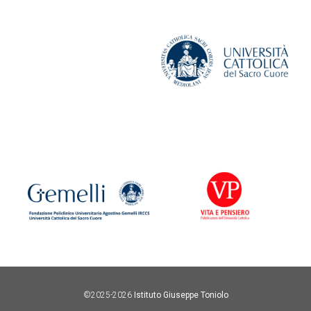
©2025-2026
Istituto Giuseppe Toniolo