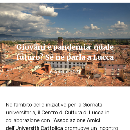
Giovani e pandemia: quale
futuro? Se ne parla a Lucca
6 Aprile 2021
Nell’ambito delle iniziative per la Giornata
universitaria, il
Centro di Cultura di Lucca
in
collaborazione con l’
Associazione Amici
dell’Università Cattolica
promuove un incontro