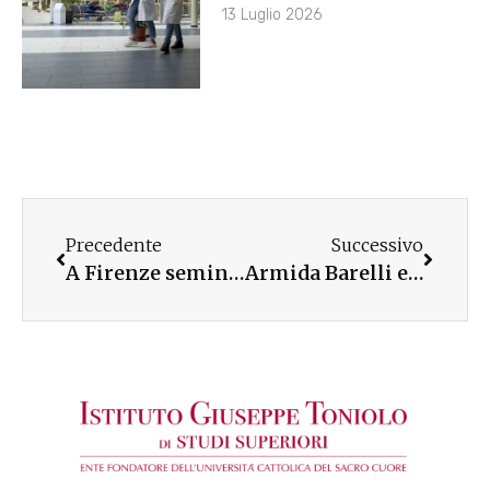
13 Luglio 2026
Precedente
Successivo
A Firenze seminari online per l’orientamento universitario
Armida Barelli e la Giornata UC