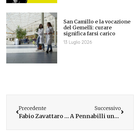
San Camillo e la vocazione
del Gemelli: curare
significa farsi carico
13 Luglio 2026
Precedente
Successivo
Fabio Zavattaro a Maglie (LE) con Amici e Delegati UC
A Pennabilli una Summer School per educatori e insegnanti