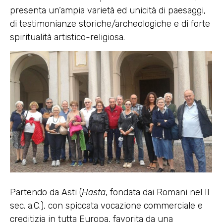
presenta un’ampia varietà ed unicità di paesaggi,
di testimonianze stori­che/archeologiche e di forte
spiritualità artistico-religiosa.
Partendo da Asti (
Hasta
, fondata dai Romani nel II
sec. a.C.), con spiccata vocazione commerciale e
creditizia in tutta Europa, favorita da una