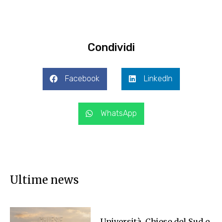
Condividi
Facebook
LinkedIn
WhatsApp
Ultime news
Università, Chiese del Sud e