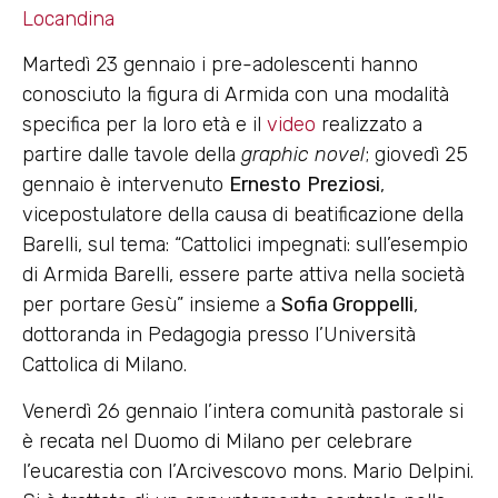
Locandina
Martedì 23 gennaio i pre-adolescenti hanno
conosciuto la figura di Armida con una modalità
specifica per la loro età e il
video
realizzato a
partire dalle tavole della
graphic novel
; giovedì 25
gennaio è intervenuto
Ernesto
Preziosi
,
vicepostulatore della causa di beatificazione della
Barelli, sul tema: “Cattolici impegnati: sull’esempio
di Armida Barelli, essere parte attiva nella società
per portare Gesù” insieme a
Sofia Groppelli
,
dottoranda in Pedagogia presso l’Università
Cattolica di Milano.
Venerdì 26 gennaio l’intera comunità pastorale si
è recata nel Duomo di Milano per celebrare
l’eucarestia con l’Arcivescovo mons. Mario Delpini.