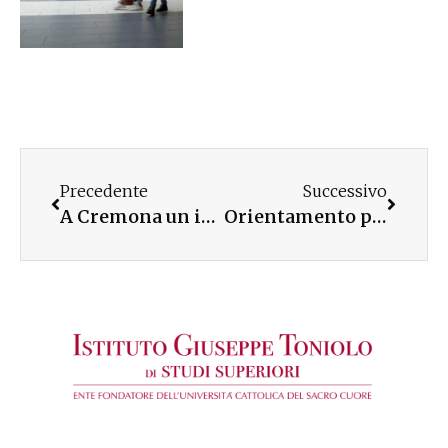
Precedente
Successivo
A Cremona un incontro su giovani e politica
Orientamento per adolescenti in Basilicata