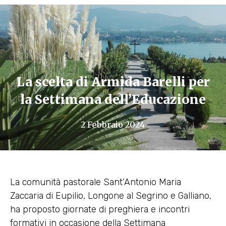
La scelta di Armida Barelli per
la Settimana dell’Educazione
2 Febbraio 2024
La comunità pastorale Sant’Antonio Maria
Zaccaria di Eupilio, Longone al Segrino e Galliano,
ha proposto giornate di preghiera e incontri
formativi in occasione della Settimana