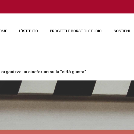
OME
L’ISTITUTO
PROGETTI E BORSE DI STUDIO
SOSTIENI
organizza un cineforum sulla “città giusta”