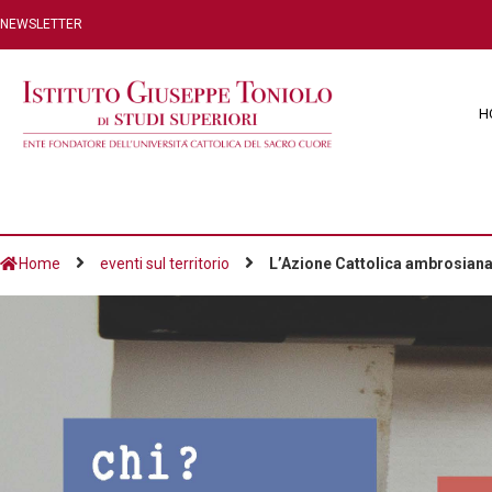
NEWSLETTER
H
Home
eventi sul territorio
L’Azione Cattolica ambrosiana 