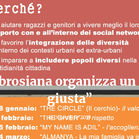
brosiana organizza un 
giusta”
11 Dicembre 2019