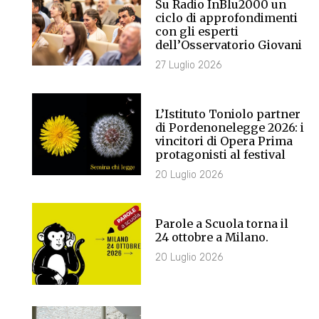
Su Radio InBlu2000 un
ciclo di approfondimenti
con gli esperti
dell’Osservatorio Giovani
27 Luglio 2026
L’Istituto Toniolo partner
di Pordenonelegge 2026: i
vincitori di Opera Prima
protagonisti al festival
20 Luglio 2026
Parole a Scuola torna il
24 ottobre a Milano.
20 Luglio 2026