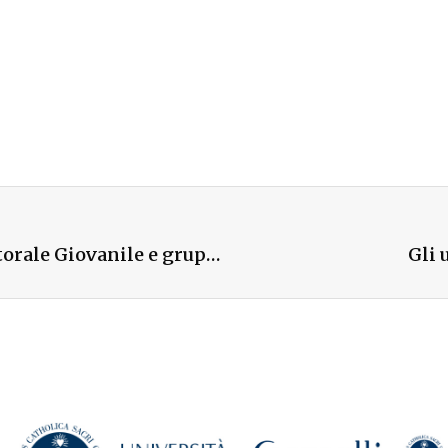
A Forlì l’orientamento universitario con Pastorale Giovanile e gruppi Giovani
Gli 