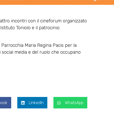
uattro incontri con il cineforum organizzato
stituto Toniolo e il patroc
inio
a Parrocchia Maria Regina Pacis per la
dei social media e del ruolo che occupano
book
LinkedIn
WhatsApp