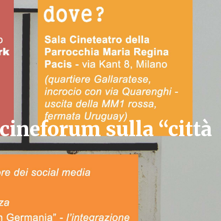
cineforum sulla “città