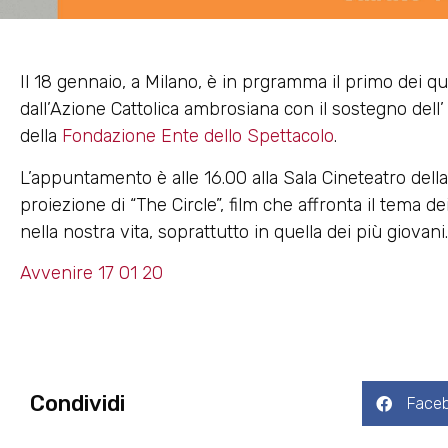
Il 18 gennaio, a Milano, è in prgramma il primo dei q
dall’Azione Cattolica ambrosiana con il sostegno dell’ I
della
Fondazione Ente dello Spettacolo
.
L’appuntamento è alle 16.00 alla Sala Cineteatro dell
proiezione di “The Circle”, film che affronta il tema 
nella nostra vita, soprattutto in quella dei più giovani.
Avvenire 17 01 20
Condividi
Face