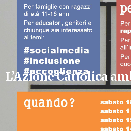
L’Azione Cattolica am