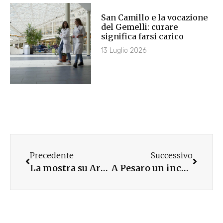
San Camillo e la vocazione
del Gemelli: curare
significa farsi carico
13 Luglio 2026
Precedente
Successivo
La mostra su Armida Barelli a Cassina de’ Pecchi
A Pesaro un incontro su cattolici e democrazia dopo la Settimana Sociale di Trieste