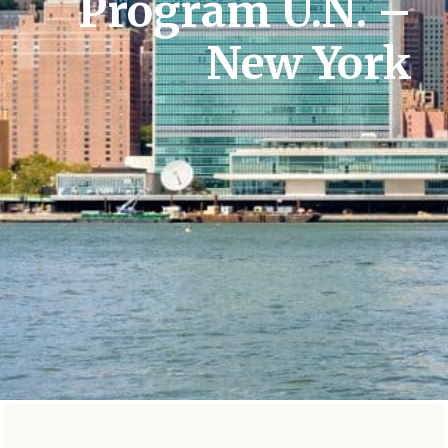
Program U.N. –
New York