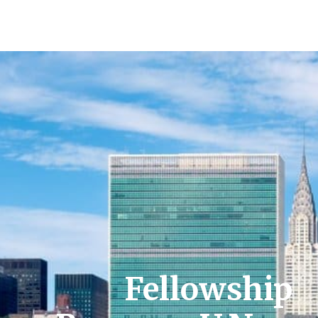
Fellowship Program
U.N. – New York
Fellowship