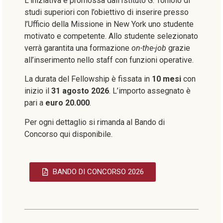
L’iniziativa è promossa dall’Istituto G. Toniolo di
studi superiori con l’obiettivo di inserire presso
l’Ufficio della Missione in New York uno studente
motivato e competente. Allo studente selezionato
verrà garantita una formazione
on-the-job
grazie
all’inserimento nello staff con funzioni operative.
La durata del Fellowship è fissata in
10 mesi
con
inizio il
31 agosto 2026
. L’importo assegnato è
pari a
euro 20.000
.
Per ogni dettaglio si rimanda al Bando di
Concorso qui disponibile.
BANDO DI CONCORSO 2026