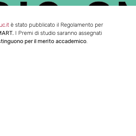
c.it
è stato pubblicato il Regolamento per
MART.
I Premi di studio saranno assegnati
istinguono per il merito accademico
.