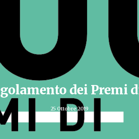
Regolamento dei Premi 
25 Ottobre 2019