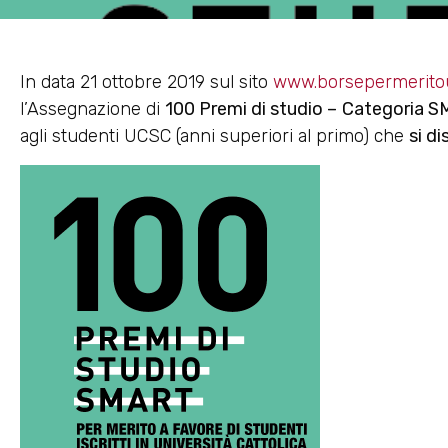
In data 21 ottobre 2019 sul sito
www.borsepermeritou
l’Assegnazione di
100 Premi di studio –
Categoria S
agli studenti UCSC (anni superiori al primo) che
si d