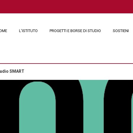
OME
L’ISTITUTO
PROGETTI E BORSE DI STUDIO
SOSTIENI
studio SMART