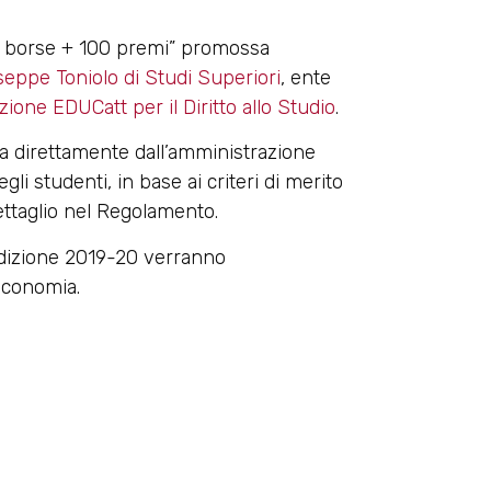
00 borse + 100 premi” promossa
useppe Toniolo di Studi Superiori
, ente
ione EDUCatt per il Diritto allo Studio
.
a direttamente dall’amministrazione
li studenti, in base ai criteri di merito
dettaglio nel Regolamento.
edizione 2019-20 verranno
 Economia.