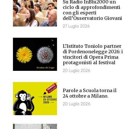
Su Radio InBlu2000 un
ciclo di approfondimenti
con gli esperti
dell’Osservatorio Giovani
27 Luglio 2026
L’Istituto Toniolo partner
di Pordenonelegge 2026: i
vincitori di Opera Prima
protagonisti al festival
20 Luglio 2026
Parole a Scuola torna il
24 ottobre a Milano.
20 Luglio 2026