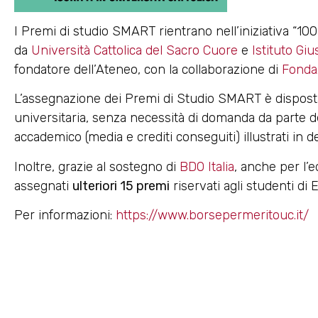
I Premi di studio SMART rientrano nell’iniziativa “1
da
Università Cattolica del Sacro Cuore
e
Istituto Gi
fondatore dell’Ateneo, con la collaborazione di
Fondaz
L’assegnazione dei Premi di Studio SMART è dispost
universitaria, senza necessità di domanda da parte deg
accademico (media e crediti conseguiti) illustrati in 
Inoltre, grazie al sostegno di
BDO Italia
, anche per l’
assegnati
ulteriori 15 premi
riservati agli studenti di
Per informazioni:
https://www.borsepermeritouc.it/