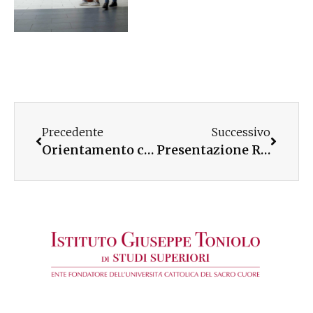
Precedente
Successivo
Orientamento con FutureWay
Presentazione Rapporto Giovani 2023 a Roma