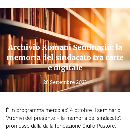
Archivio Romani Seminario: la
memoria del sindacato tra carte
e digitale
26 Settembre 2023
É in programma mercoledì 4 ottobre il seminario
“Archivi del presente – la memoria del sindacato”,
promosso dalla dalla fondazione Giulio Pastore,